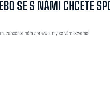
EBO SE S NÁMI CHCETE SP
ém, zanechte nám zprávu a my se vám ozveme!