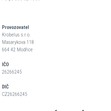
Provozovatel
Krobelus s.r.o.
Masarykova 118
664 42 Modřice
IČO
26266245
DIČ
CZ26266245