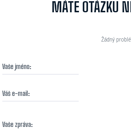
MÁTE OTÁZKU N
Žádný probl