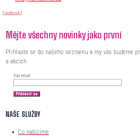
Facebook-f
Mějte všechny novinky jako první
Přihlaste se do našeho seznamu a my vás budeme pr
a akcích
Váš email
NAŠE SLUŽBY
Co nabízíme